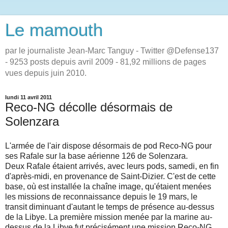
Le mamouth
par le journaliste Jean-Marc Tanguy - Twitter @Defense137
- 9253 posts depuis avril 2009 - 81,92 millions de pages
vues depuis juin 2010.
lundi 11 avril 2011
Reco-NG décolle désormais de
Solenzara
L'armée de l'air dispose désormais de pod Reco-NG pour
ses Rafale sur la base aérienne 126 de Solenzara.
Deux Rafale étaient arrivés, avec leurs pods, samedi, en fin
d'après-midi, en provenance de Saint-Dizier. C'est de cette
base, où est installée la chaîne image, qu'étaient menées
les missions de reconnaissance depuis le 19 mars, le
transit diminuant d'autant le temps de présence au-dessus
de la Libye. La première mission menée par la marine au-
dessus de la Libye fut précisément une mission Reco-NG.