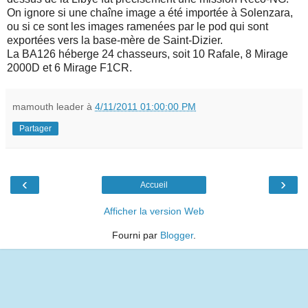
On ignore si une chaîne image a été importée à Solenzara,
ou si ce sont les images ramenées par le pod qui sont
exportées vers la base-mère de Saint-Dizier.
La BA126 héberge 24 chasseurs, soit 10 Rafale, 8 Mirage
2000D et 6 Mirage F1CR.
mamouth leader
à
4/11/2011 01:00:00 PM
Partager
‹
›
Accueil
Afficher la version Web
Fourni par
Blogger
.