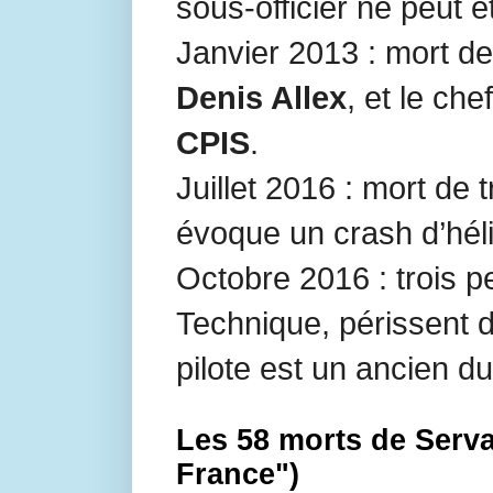
sous-officier ne peut ê
Janvier 2013 : mort de
Denis Allex
, et le ch
CPIS
.
Juillet 2016 : mort de 
évoque un crash d’hél
Octobre 2016 : trois p
Technique, périssent d
pilote est un ancien 
Les 58 morts de Serva
France")