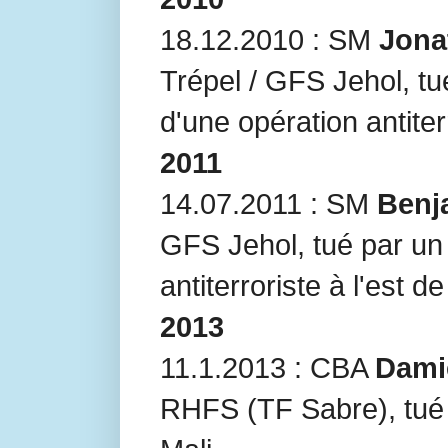
18.12.2010 : SM
Jona
Trépel / GFS Jehol, t
d'une opération antiter
2011
14.07.2011 : SM
Benj
GFS Jehol, tué par un 
antiterroriste à l'est d
2013
11.1.2013 : CBA
Dami
RHFS (TF Sabre), tué