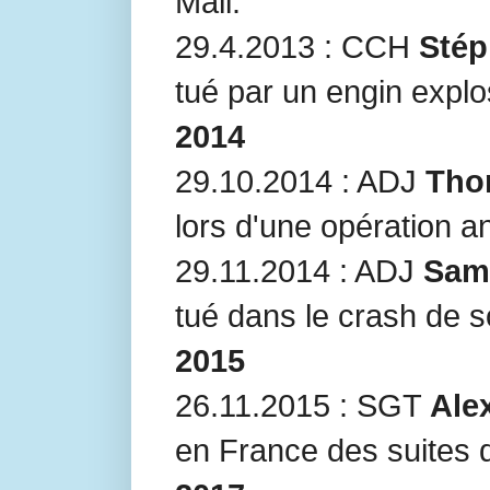
Mali.
29.4.2013 : CCH
Stép
tué par un engin explo
2014
29.10.2014 : ADJ
Tho
lors d'une opération an
29.11.2014 : ADJ
Sami
tué dans le crash de 
2015
26.11.2015 : SGT
Ale
en France des suites 