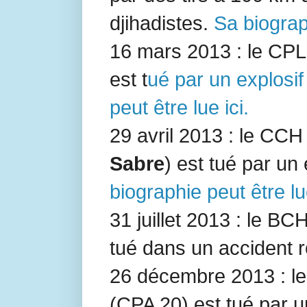
djihadistes.
Sa biograph
16 mars 2013 : le CP
est t
ué par un explosif
peut être lue ici.
29 avril 2013 : le CC
Sabre
) est tué par un
biographie peut être lu
31 juillet 2013 : le BC
tué dans un accident ro
26 décembre 2013 : le
(
CPA 20
) est tué par u