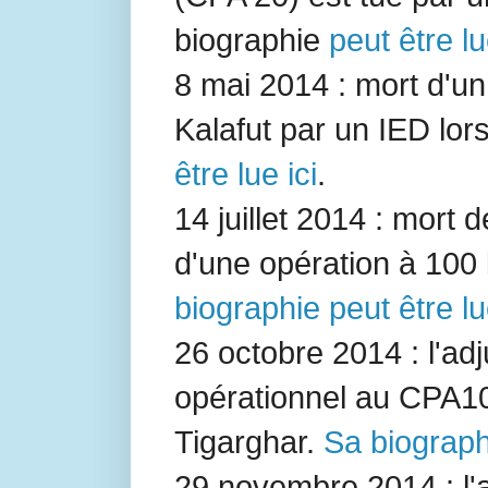
biographie
peut être lu
8 mai 2014 : mort d'
Kalafut
par un IED lors 
être lue ici
.
14 juillet 2014 : mort 
d'une opération à 100
biographie peut être lu
26 octobre 2014 : l'ad
opérationnel au
CPA1
Tigarghar.
Sa biographi
29 novembre 2014 : l'