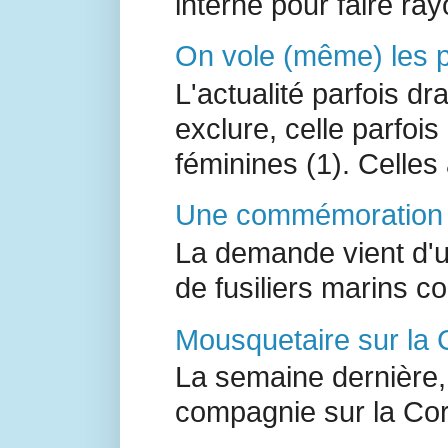
interne pour faire ray
On vole (même) les pe
L'actualité parfois d
exclure, celle parfoi
féminines (1). Celles a
Une commémoration à
La demande vient d'un
de fusiliers marins 
Mousquetaire sur la 
La semaine dernière,
compagnie sur la Co