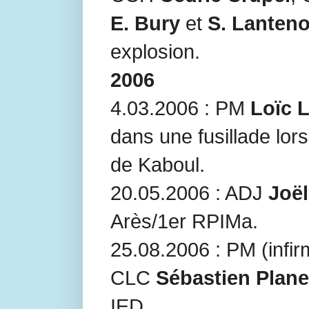
E. Bury
et
S. Lanteno
explosion.
2006
4.03.2006 : PM
Loïc 
dans une fusillade lors
de Kaboul.
20.05.2006 : ADJ
Joë
Arès/1er RPIMa.
25.08.2006 : PM (infir
CLC
Sébastien Plane
IED.