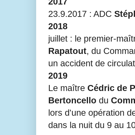
2017
23.9.2017 : ADC
Stép
2018
juillet : le premier-maî
Rapatout
, du Comm
un accident de circulati
2019
Le maître
Cédric de 
Bertoncello
du
Comm
lors d'une opération d
dans la nuit du 9 au 1