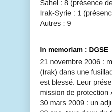
Sahel : 8 (présence d
Irak-Syrie : 1 (présenc
Autres : 9
In memoriam : DGSE
21 novembre 2006 : m
(Irak) dans une fusill
est blessé. Leur pré
mission de protection 
30 mars 2009 : un adj