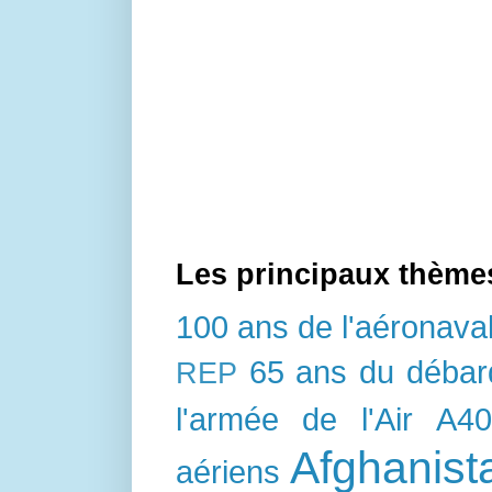
Les principaux thème
100 ans de l'aéronava
65 ans du déba
REP
l'armée de l'Air
A4
Afghanist
aériens