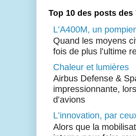
Top 10 des posts des 
L'A400M, un pompier 
Quand les moyens civ
fois de plus l'ultime r
Chaleur et lumières
Airbus Defense & Spa
impressionnante, lor
d'avions
L'innovation, par ceux
Alors que la mobilisa