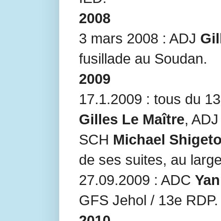
2008
3 mars 2008 : ADJ
Gil
fusillade au Soudan.
2009
17.1.2009 : tous du 
Gilles Le Maître
, AD
SCH
Michael Shiget
de ses suites, au lar
27.09.2009 : ADC
Yan
GFS Jehol / 13e RDP.
2010