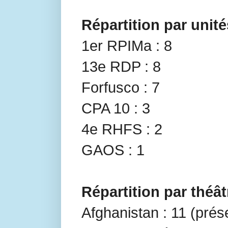
Répartition par unité
1er RPIMa : 8
13e RDP : 8
Forfusco : 7
CPA 10 : 3
4e RHFS : 2
GAOS : 1
Répartition par théât
Afghanistan : 11 (pré