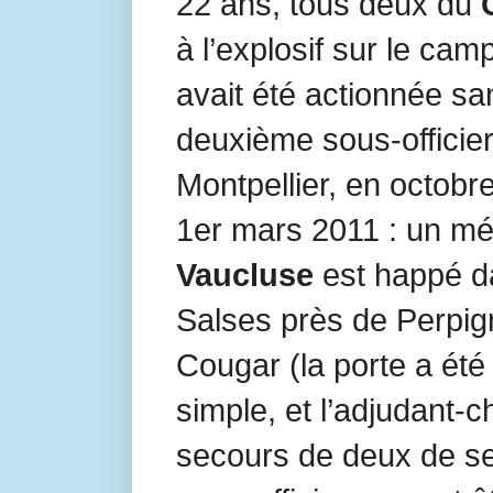
22 ans, tous deux du
à l’explosif sur le ca
avait été actionnée sa
deuxième sous-officier 
Montpellier, en octobr
1er mars 2011 : un mé
Vaucluse
est happé d
Salses près de Perpig
Cougar (la porte a été
simple, et l’adjudant-c
secours de deux de se