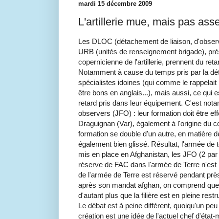
mardi 15 décembre 2009
L'artillerie mue, mais pas asse
Les DLOC (détachement de liaison, d'observa
URB (unités de renseignement brigade), pr
copernicienne de l'artillerie, prennent du ret
Notamment à cause du temps pris par la déte
spécialistes idoines (qui comme le rappelait
être bons en anglais...), mais aussi, ce qui 
retard pris dans leur équipement. C'est notam
observers (JFO) : leur formation doit être effec
Draguignan (Var), également à l'origine du
formation se double d'un autre, en matière d
également bien glissé. Résultat, l'armée de
mis en place en Afghanistan, les JFO (2 par
réserve de FAC dans l'armée de Terre n'est
de l'armée de Terre est réservé pendant prè
après son mandat afghan, on comprend que la
d'autant plus que la filière est en pleine restr
Le débat est à peine différent, quoiqu'un pe
création est une idée de l'actuel chef d'état-