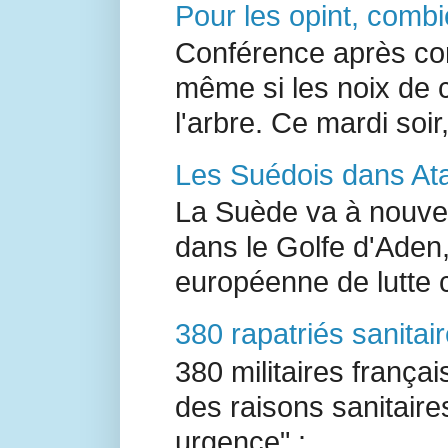
Pour les opint, combi
Conférence après con
même si les noix de 
l'arbre. Ce mardi soir,
Les Suédois dans Ata
La Suède va à nouvea
dans le Golfe d'Aden,
européenne de lutte c
380 rapatriés sanitai
380 militaires françai
des raisons sanitair
urgence" :...