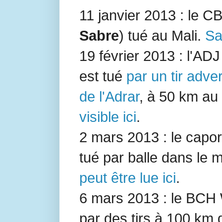
11 janvier 2013 : le C
Sabre
) tué au Mali.
Sa
19 février 2013 : l'AD
est tué
par un tir adve
de l'Adrar
, à 50 km au
visible ici
.
2 mars 2013 : le capo
tué par balle dans le m
peut être lue ici
.
6 mars 2013 : le BCH
par des tirs à 100 km