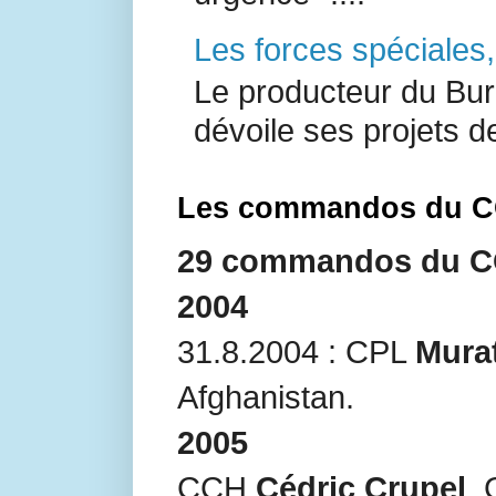
Les forces spéciales
Le producteur du Bur
dévoile ses projets de
Les commandos du CO
29 commandos du COS
2004
31.8.2004 : CPL
Mura
Afghanistan.
2005
CCH
Cédric Crupel
,