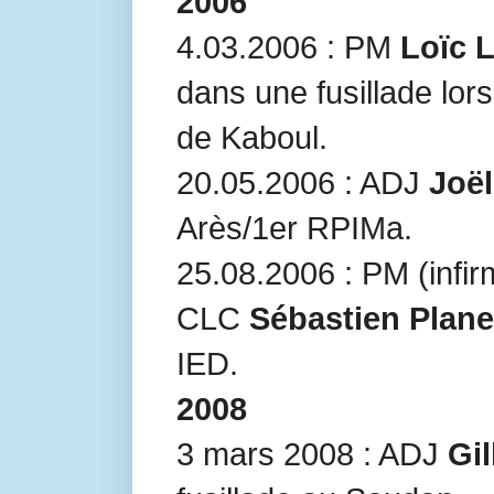
2006
4.03.2006 : PM
Loïc 
dans une fusillade lors
de Kaboul.
20.05.2006 : ADJ
Joë
Arès/1er RPIMa.
25.08.2006 : PM (infir
CLC
Sébastien Plane
IED.
2008
3 mars 2008 : ADJ
Gil