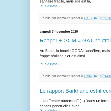
sanitaire fragile, mais elle est là,
Plus d'infos »
Publié par
mamouth leader
à
11/10/2020 07:10:
samedi 7 novembre 2020
Reaper + GCM = GAT neutrali
Au Sahel, la boucle OODA s'accélère, mais
frappe réalisée hier est ainsi
Plus d'infos »
Publié par
mamouth leader
à
11/07/2020 07:44:
Le rapport Barkhane est-il écri
Il faut "rester autrement" (...) "dans un form
actions ponctuelles avec
Plus d'infos »