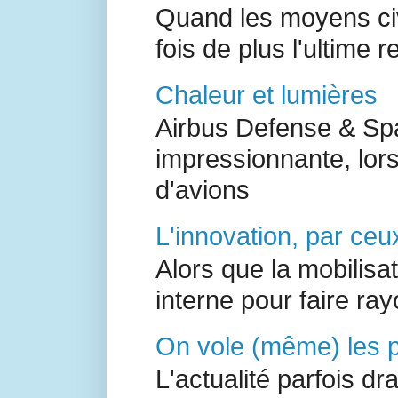
Quand les moyens civ
fois de plus l'ultime r
Chaleur et lumières
Airbus Defense & Spa
impressionnante, lor
d'avions
L'innovation, par ceux
Alors que la mobilisa
interne pour faire ray
On vole (même) les pe
L'actualité parfois d