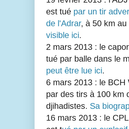
est tué
par un tir adve
de l'Adrar
, à 50 km au
visible ici
.
2 mars 2013 : le capo
tué par balle dans le m
peut être lue ici
.
6 mars 2013 : le BCH
par des tirs à 100 km
djihadistes.
Sa biograph
16 mars 2013 : le CP