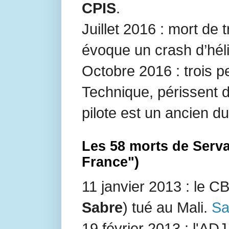
CPIS
.
Juillet 2016 : mort de 
évoque un crash d’hél
Octobre 2016 : trois p
Technique, périssent d
pilote est un ancien 
Les 58 morts de Serva
France")
11 janvier 2013 : le C
Sabre
) tué au Mali.
Sa
19 février 2013 : l'AD