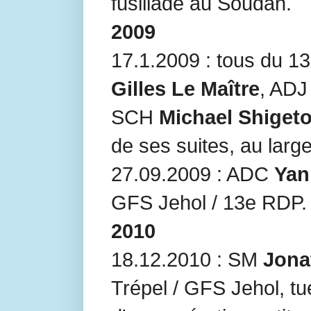
fusillade au Soudan.
2009
17.1.2009 : tous du 
Gilles Le Maître
, AD
SCH
Michael Shiget
de ses suites, au lar
27.09.2009 : ADC
Yan
GFS Jehol / 13e RDP.
2010
18.12.2010 : SM
Jona
Trépel / GFS Jehol, t