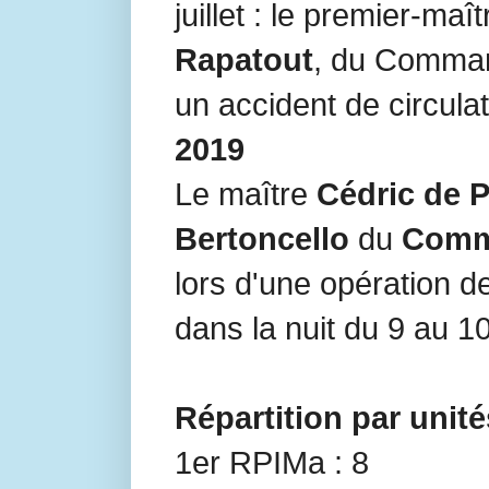
juillet : le premier-maî
Rapatout
, du Comm
un accident de circulati
2019
Le maître
Cédric de 
Bertoncello
du
Comm
lors d'une opération d
dans la nuit du 9 au 1
Répartition par unité
1er RPIMa : 8