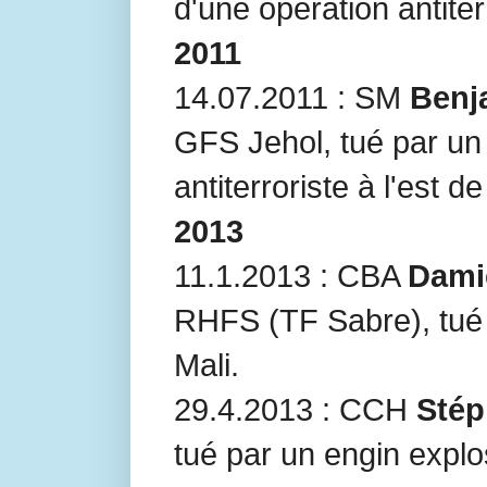
d'une opération antiter
2011
14.07.2011 : SM
Benj
GFS Jehol, tué par un 
antiterroriste à l'est d
2013
11.1.2013 : CBA
Dami
RHFS (TF Sabre), tué
Mali.
29.4.2013 : CCH
Stép
tué par un engin explo