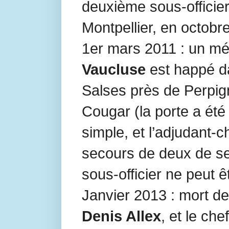
deuxième sous-officier 
Montpellier, en octobr
1er mars 2011 : un mé
Vaucluse
est happé d
Salses près de Perpig
Cougar (la porte a été
simple, et l’adjudant-c
secours de deux de se
sous-officier ne peut ê
Janvier 2013 : mort de
Denis Allex
, et le ch