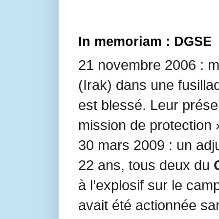
In memoriam : DGSE
21 novembre 2006 : m
(Irak) dans une fusill
est blessé. Leur pré
mission de protection 
30 mars 2009 : un adj
22 ans, tous deux du
à l’explosif sur le ca
avait été actionnée sa