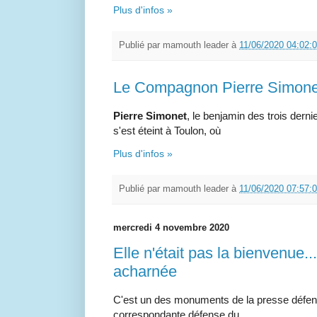
Plus d'infos »
Publié par
mamouth leader
à
11/06/2020 04:02:
Le Compagnon Pierre Simonet
Pierre Simonet
, le benjamin des trois dern
s'est éteint à Toulon, où
Plus d'infos »
Publié par
mamouth leader
à
11/06/2020 07:57:
mercredi 4 novembre 2020
Elle n'était pas la bienvenue...
acharnée
C'est un des monuments de la presse défen
correspondante défense du