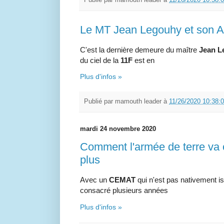
Publié par
mamouth leader
à
11/26/2020 10:58:
Le MT Jean Legouhy et son A
C'est la dernière demeure du maître
Jean L
du ciel de la
11F
est en
Plus d'infos »
Publié par
mamouth leader
à
11/26/2020 10:38:
mardi 24 novembre 2020
Comment l'armée de terre va
plus
Avec un
CEMAT
qui n'est pas nativement i
consacré plusieurs années
Plus d'infos »