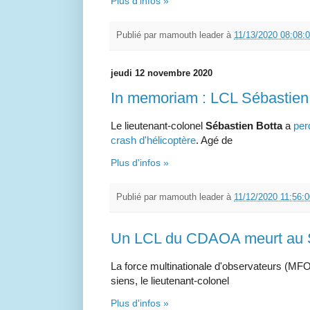
Plus d'infos »
Publié par
mamouth leader
à
11/13/2020 08:08:
jeudi 12 novembre 2020
In memoriam : LCL Sébastie
Le lieutenant-colonel
Sébastien Botta
a
per
crash d'hélicoptère
. Agé de
Plus d'infos »
Publié par
mamouth leader
à
11/12/2020 11:56:
Un LCL du CDAOA meurt au 
La force multinationale d'observateurs (MFO
siens, le lieutenant-colonel
Plus d'infos »