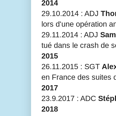
2014
29.10.2014 : ADJ
Tho
lors d'une opération an
29.11.2014 : ADJ
Sami
tué dans le crash de 
2015
26.11.2015 : SGT
Ale
en France des suites 
2017
23.9.2017 : ADC
Stép
2018