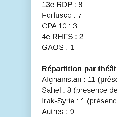
13e RDP : 8
Forfusco : 7
CPA 10 : 3
4e RHFS : 2
GAOS : 1
Répartition par théât
Afghanistan : 11 (pré
Sahel : 8 (présence d
Irak-Syrie : 1 (présenc
Autres : 9