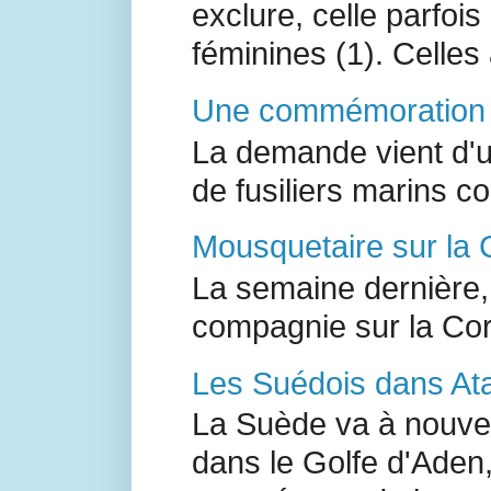
exclure, celle parfoi
féminines (1). Celles a
Une commémoration à
La demande vient d'un
de fusiliers marins 
Mousquetaire sur la 
La semaine dernière,
compagnie sur la Co
Les Suédois dans Ata
La Suède va à nouvea
dans le Golfe d'Aden,