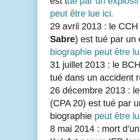
est t
ué par un explosif
peut être lue ici.
29 avril 2013 : le CC
Sabre
) est tué par un
biographie peut être lu
31 juillet 2013 : le BC
tué dans un accident ro
26 décembre 2013 : le
(
CPA 20
) est tué par u
biographie
peut être lu
8 mai 2014 : mort d'