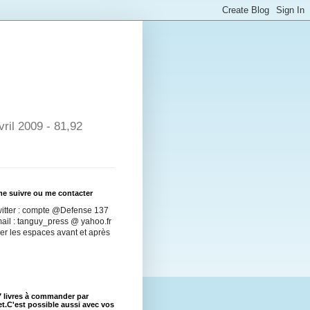
ril 2009 - 81,92
e suivre ou me contacter
witter : compte @Defense 137
ail : tanguy_press @ yahoo.fr
er les espaces avant et après
 livres à commander par
et.C'est possible aussi avec vos