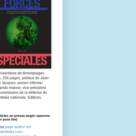
oixantaine de témoignages
s, 256 pages, préface de Jean-
 Jacques, ancien infirmier
ndo marine, vice-président
 commission de la défense de
mblée nationale. Editions
ticles en presse anglo-saxonne
r pour lire)
 ma
page auteur sur
armedia.com
: