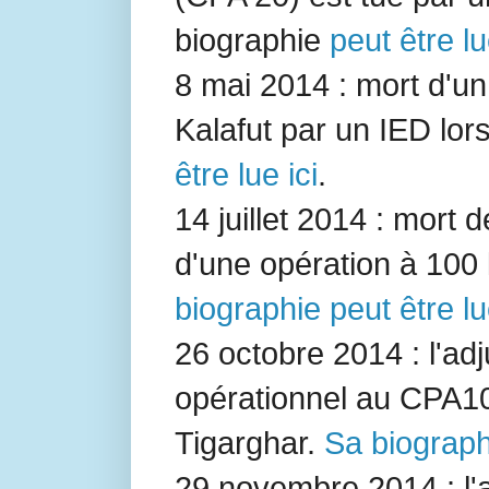
biographie
peut être lu
8 mai 2014 : mort d'
Kalafut
par un IED lors 
être lue ici
.
14 juillet 2014 : mort 
d'une opération à 100
biographie peut être lu
26 octobre 2014 : l'ad
opérationnel au
CPA1
Tigarghar.
Sa biographi
29 novembre 2014 : l'