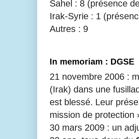
Sahel : 8 (présence d
Irak-Syrie : 1 (présenc
Autres : 9
In memoriam : DGSE
21 novembre 2006 : m
(Irak) dans une fusill
est blessé. Leur pré
mission de protection 
30 mars 2009 : un adj