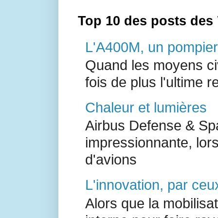
Top 10 des posts des 
L'A400M, un pompier 
Quand les moyens civ
fois de plus l'ultime r
Chaleur et lumières
Airbus Defense & Spa
impressionnante, lor
d'avions
L'innovation, par ceux
Alors que la mobilisa