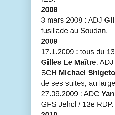
2008
3 mars 2008 : ADJ
Gil
fusillade au Soudan.
2009
17.1.2009 : tous du 
Gilles Le Maître
, AD
SCH
Michael Shiget
de ses suites, au lar
27.09.2009 : ADC
Yan
GFS Jehol / 13e RDP.
2010