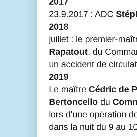
2017
23.9.2017 : ADC
Stép
2018
juillet : le premier-maî
Rapatout
, du Comm
un accident de circulati
2019
Le maître
Cédric de 
Bertoncello
du
Comm
lors d'une opération d
dans la nuit du 9 au 1