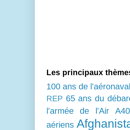
Les principaux thème
100 ans de l'aéronava
65 ans du déba
REP
l'armée de l'Air
A4
Afghanist
aériens