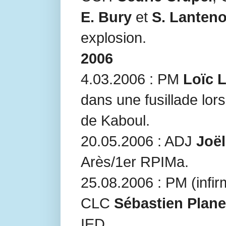
E. Bury
et
S. Lanteno
explosion.
2006
4.03.2006 : PM
Loïc 
dans une fusillade lors
de Kaboul.
20.05.2006 : ADJ
Joë
Arès/1er RPIMa.
25.08.2006 : PM (infir
CLC
Sébastien Plane
IED.