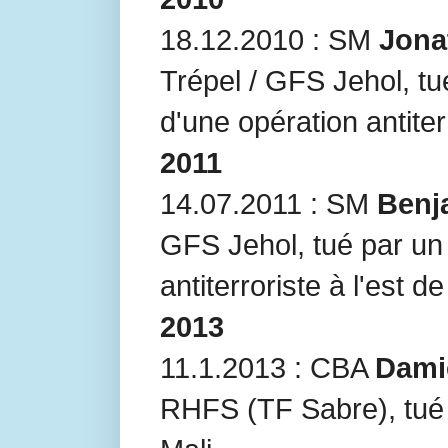
18.12.2010 : SM
Jona
Trépel / GFS Jehol, t
d'une opération antiter
2011
14.07.2011 : SM
Benj
GFS Jehol, tué par un 
antiterroriste à l'est d
2013
11.1.2013 : CBA
Dami
RHFS (TF Sabre), tué