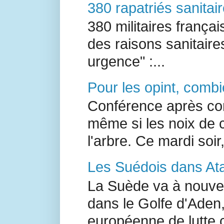
380 rapatriés sanitai
380 militaires françai
des raisons sanitair
urgence" :...
Pour les opint, combi
Conférence après con
même si les noix de 
l'arbre. Ce mardi soir,
Les Suédois dans Ata
La Suède va à nouvea
dans le Golfe d'Aden,
européenne de lutte c