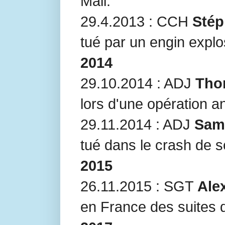
Mali.
29.4.2013 : CCH
Stép
tué par un engin explo
2014
29.10.2014 : ADJ
Tho
lors d'une opération an
29.11.2014 : ADJ
Sami
tué dans le crash de 
2015
26.11.2015 : SGT
Ale
en France des suites 