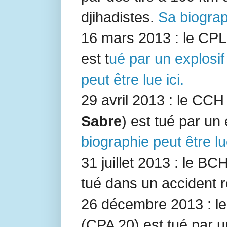
djihadistes.
Sa biograph
16 mars 2013 : le CP
est t
ué par un explosif
peut être lue ici.
29 avril 2013 : le CC
Sabre
) est tué par un
biographie peut être lu
31 juillet 2013 : le BC
tué dans un accident ro
26 décembre 2013 : le
(
CPA 20
) est tué par u