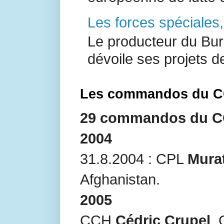
Les forces spéciales
Le producteur du Bur
dévoile ses projets de
Les commandos du CO
29 commandos du COS
2004
31.8.2004 : CPL
Mura
Afghanistan.
2005
CCH
Cédric Crupel
,