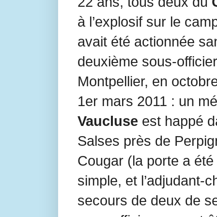
22 ans, tous deux du
à l’explosif sur le ca
avait été actionnée sa
deuxième sous-officier 
Montpellier, en octobr
1er mars 2011 : un mé
Vaucluse
est happé d
Salses près de Perpig
Cougar (la porte a été
simple, et l’adjudant-c
secours de deux de se