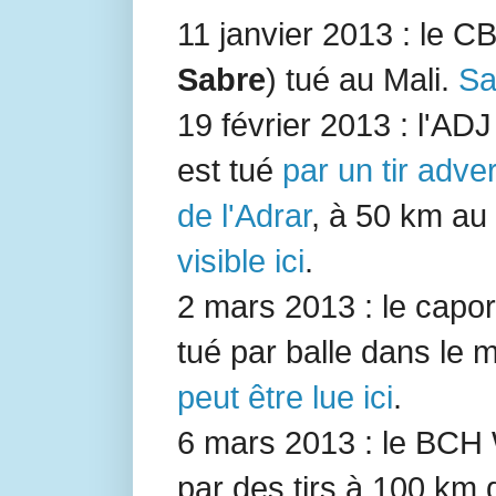
11 janvier 2013 : le C
Sabre
) tué au Mali.
Sa
19 février 2013 : l'AD
est tué
par un tir adve
de l'Adrar
, à 50 km au
visible ici
.
2 mars 2013 : le capo
tué par balle dans le m
peut être lue ici
.
6 mars 2013 : le BCH
par des tirs à 100 km