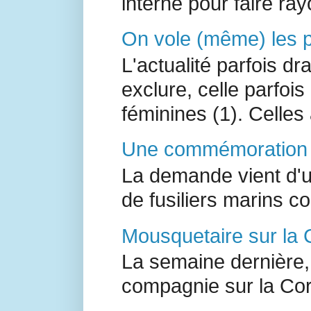
interne pour faire ray
On vole (même) les pe
L'actualité parfois d
exclure, celle parfoi
féminines (1). Celles a
Une commémoration à
La demande vient d'un
de fusiliers marins 
Mousquetaire sur la 
La semaine dernière,
compagnie sur la Co