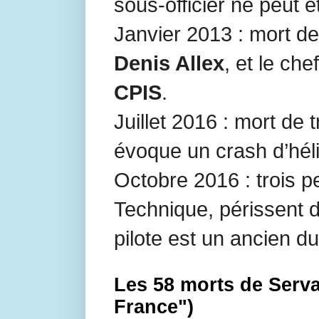
sous-officier ne peut ê
Janvier 2013 : mort de
Denis Allex
, et le ch
CPIS
.
Juillet 2016 : mort de 
évoque un crash d’hél
Octobre 2016 : trois p
Technique, périssent d
pilote est un ancien 
Les 58 morts de Serva
France")