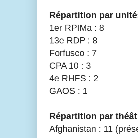
Répartition par unité
1er RPIMa : 8
13e RDP : 8
Forfusco : 7
CPA 10 : 3
4e RHFS : 2
GAOS : 1
Répartition par théât
Afghanistan : 11 (pré