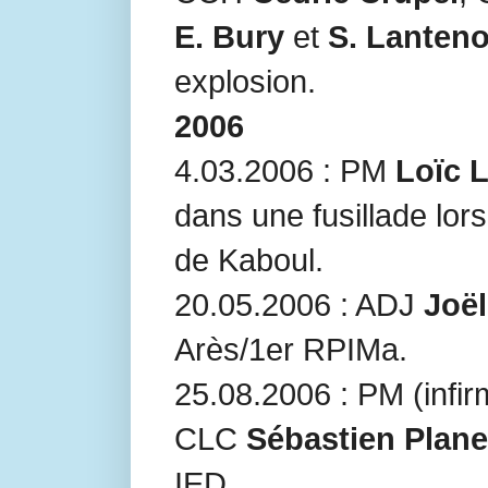
E. Bury
et
S. Lanteno
explosion.
2006
4.03.2006 : PM
Loïc 
dans une fusillade lors
de Kaboul.
20.05.2006 : ADJ
Joë
Arès/1er RPIMa.
25.08.2006 : PM (infir
CLC
Sébastien Plane
IED.