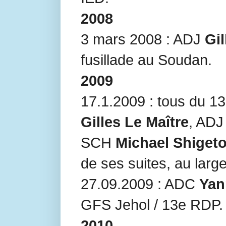
2008
3 mars 2008 : ADJ
Gil
fusillade au Soudan.
2009
17.1.2009 : tous du 
Gilles Le Maître
, AD
SCH
Michael Shiget
de ses suites, au lar
27.09.2009 : ADC
Yan
GFS Jehol / 13e RDP.
2010