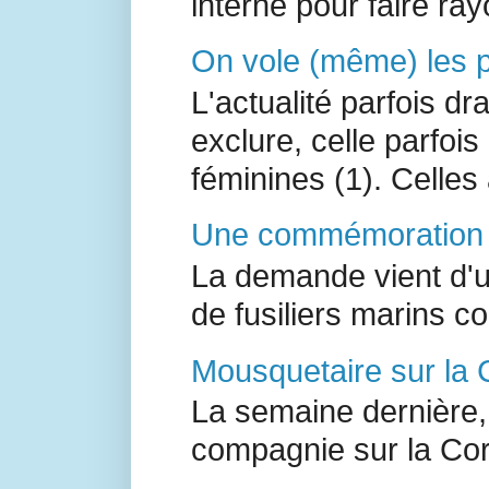
interne pour faire ray
On vole (même) les pe
L'actualité parfois d
exclure, celle parfoi
féminines (1). Celles a
Une commémoration à
La demande vient d'un
de fusiliers marins 
Mousquetaire sur la 
La semaine dernière,
compagnie sur la Co