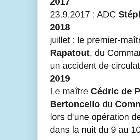
2017
23.9.2017 : ADC
Stép
2018
juillet : le premier-maî
Rapatout
, du Comm
un accident de circulati
2019
Le maître
Cédric de 
Bertoncello
du
Comm
lors d'une opération d
dans la nuit du 9 au 1