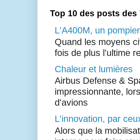
Top 10 des posts des 
L'A400M, un pompier 
Quand les moyens civ
fois de plus l'ultime r
Chaleur et lumières
Airbus Defense & Spa
impressionnante, lor
d'avions
L'innovation, par ceux
Alors que la mobilisa