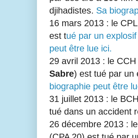
djihadistes.
Sa biograph
16 mars 2013 : le CP
est t
ué par un explosif
peut être lue ici.
29 avril 2013 : le CC
Sabre
) est tué par un
biographie peut être lu
31 juillet 2013 : le BC
tué dans un accident ro
26 décembre 2013 : le
(
CPA 20
) est tué par u