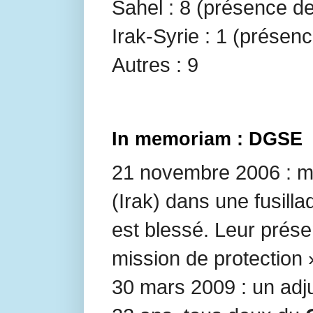
Sahel : 8 (présence d
Irak-Syrie : 1 (présenc
Autres : 9
In memoriam : DGSE
21 novembre 2006 : m
(Irak) dans une fusill
est blessé. Leur pré
mission de protection 
30 mars 2009 : un adj