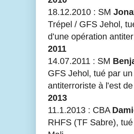
18.12.2010 : SM
Jona
Trépel / GFS Jehol, t
d'une opération antiter
2011
14.07.2011 : SM
Benj
GFS Jehol, tué par un 
antiterroriste à l'est d
2013
11.1.2013 : CBA
Dami
RHFS (TF Sabre), tué