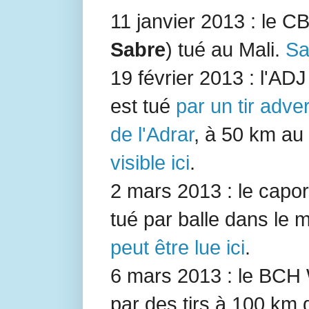
11 janvier 2013 : le C
Sabre
) tué au Mali.
Sa
19 février 2013 : l'AD
est tué
par un tir adve
de l'Adrar
, à 50 km au
visible ici
.
2 mars 2013 : le capo
tué par balle dans le m
peut être lue ici
.
6 mars 2013 : le BCH
par des tirs à 100 km