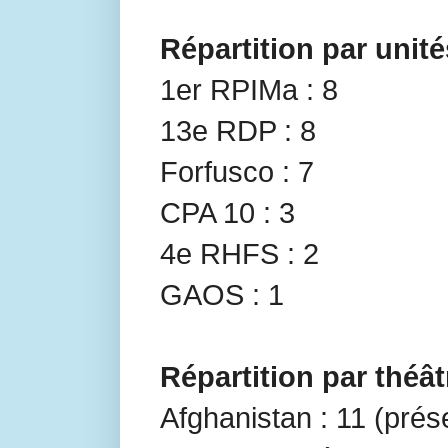
Répartition par unité
1er RPIMa : 8
13e RDP : 8
Forfusco : 7
CPA 10 : 3
4e RHFS : 2
GAOS : 1
Répartition par théât
Afghanistan : 11 (pré