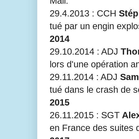
Mali.
29.4.2013 : CCH
Stép
tué par un engin explo
2014
29.10.2014 : ADJ
Tho
lors d'une opération an
29.11.2014 : ADJ
Sami
tué dans le crash de 
2015
26.11.2015 : SGT
Ale
en France des suites 