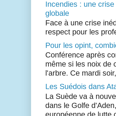
Incendies : une crise
globale
Face à une crise inédi
respect pour les prof
Pour les opint, combi
Conférence après con
même si les noix de 
l'arbre. Ce mardi soir,
Les Suédois dans Ata
La Suède va à nouvea
dans le Golfe d'Aden,
européenne de lutte c