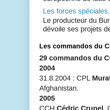
Les forces spéciales
Le producteur du Bur
dévoile ses projets de
Les commandos du CO
29 commandos du COS
2004
31.8.2004 : CPL
Mura
Afghanistan.
2005
CCH
Cédric Crupel
,