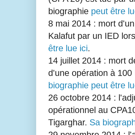
biographie
peut être lu
8 mai 2014 : mort d'
Kalafut
par un IED lors 
être lue ici
.
14 juillet 2014 : mort 
d'une opération à 100
biographie peut être lu
26 octobre 2014 : l'ad
opérationnel au
CPA1
Tigarghar.
Sa biographi
29 novembre 2014 : l'