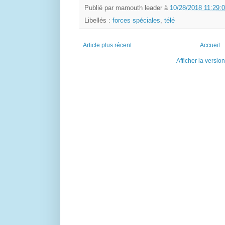
Publié par
mamouth leader
à
10/28/2018 11:29:
Libellés :
forces spéciales
,
télé
Article plus récent
Accueil
Afficher la versio