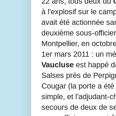
22 ans, tous deux du
à l’explosif sur le ca
avait été actionnée sa
deuxième sous-officier 
Montpellier, en octobr
1er mars 2011 : un mé
Vaucluse
est happé d
Salses près de Perpig
Cougar (la porte a été
simple, et l’adjudant-c
secours de deux de se