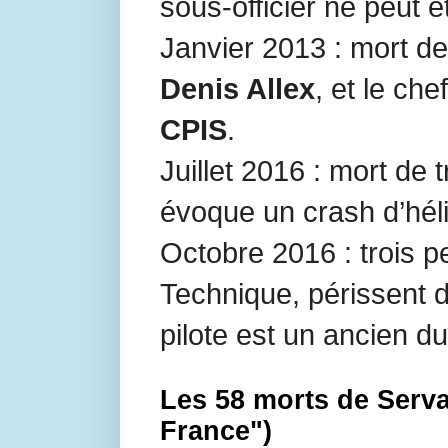
sous-officier ne peut ê
Janvier 2013 : mort de
Denis Allex
, et le ch
CPIS
.
Juillet 2016 : mort de 
évoque un crash d’hél
Octobre 2016 : trois p
Technique, périssent d
pilote est un ancien 
Les 58 morts de Serva
France")