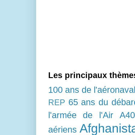
Les principaux thème
100 ans de l'aéronava
65 ans du déba
REP
l'armée de l'Air
A4
Afghanist
aériens