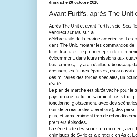
dimanche 28 octobre 2018
Avant Furtifs, après The Unit e
Après The Unit et avant Furtifs, voici Seal T
vendredi sur M6 sur la
célèbre unité de la marine américaine. Les
dans The Unit, montrer les commandos de la
leurs fractures -le premier épisode commenc
évidemment, dans leurs missions aux quatre
Les femmes, il y a en d'ailleurs beaucoup da
épouses, les futures épouses, mais aussi et 
des militaires des forces spéciales, un pou
réalité.
Le plan de marche est plutôt vache pour le 
pays qu'une partie ne sauraient pas situer p
fonctionne, globalement, avec des scénarios 
(loin de la réalité des opérations), des per
plus, et sans vraiment trop de rebondisseme
premiers épisodes.
La série traite des soucis du moment, avec 
chimiques de Syrie et la piraterie en Asie. L