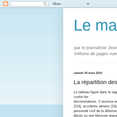
Le ma
par le journaliste Je
millions de pages vue
samedi 30 mars 2019
La répartition d
Le tableau figure dans le rapp
contre les
discriminations. Il recense e
(114), accidents aériens (14)
personnel civil de la défense
décès ou une blessure grave 