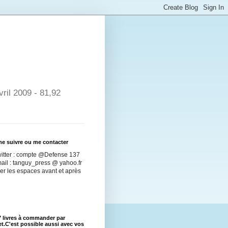
ril 2009 - 81,92
e suivre ou me contacter
witter : compte @Defense 137
ail : tanguy_press @ yahoo.fr
er les espaces avant et après
 livres à commander par
et.C'est possible aussi avec vos