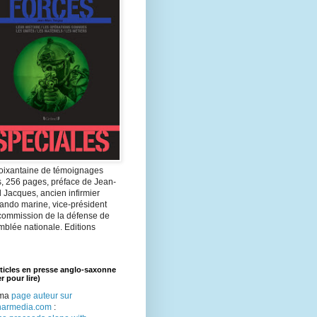
oixantaine de témoignages
s, 256 pages, préface de Jean-
 Jacques, ancien infirmier
ndo marine, vice-président
 commission de la défense de
mblée nationale. Editions
ticles en presse anglo-saxonne
r pour lire)
 ma
page auteur sur
armedia.com
: