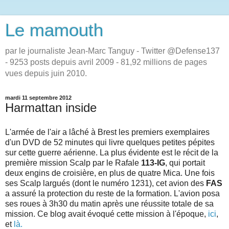
Le mamouth
par le journaliste Jean-Marc Tanguy - Twitter @Defense137
- 9253 posts depuis avril 2009 - 81,92 millions de pages
vues depuis juin 2010.
mardi 11 septembre 2012
Harmattan inside
L'armée de l'air a lâché à Brest les premiers exemplaires
d'un DVD de 52 minutes qui livre quelques petites pépites
sur cette guerre aérienne. La plus évidente est le récit de la
première mission Scalp par le Rafale
113-IG
, qui portait
deux engins de croisière, en plus de quatre Mica. Une fois
ses Scalp largués (dont le numéro 1231), cet avion des
FAS
a assuré la protection du reste de la formation. L'avion posa
ses roues à 3h30 du matin après une réussite totale de sa
mission. Ce blog avait évoqué cette mission à l'époque,
ici
,
et
là.