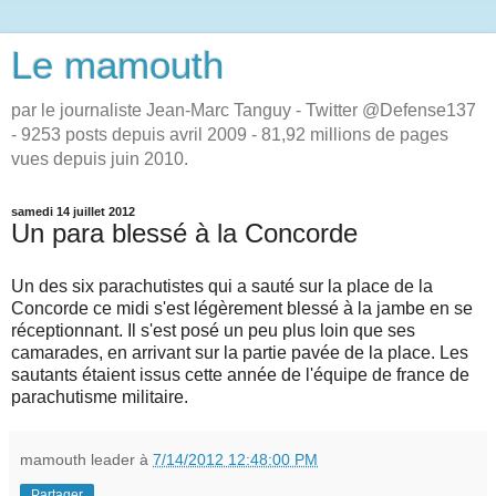
Le mamouth
par le journaliste Jean-Marc Tanguy - Twitter @Defense137
- 9253 posts depuis avril 2009 - 81,92 millions de pages
vues depuis juin 2010.
samedi 14 juillet 2012
Un para blessé à la Concorde
Un des six parachutistes qui a sauté sur la place de la
Concorde ce midi s'est légèrement blessé à la jambe en se
réceptionnant. Il s'est posé un peu plus loin que ses
camarades, en arrivant sur la partie pavée de la place. Les
sautants étaient issus cette année de l'équipe de france de
parachutisme militaire.
mamouth leader
à
7/14/2012 12:48:00 PM
Partager