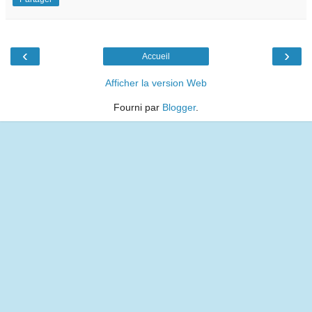
‹
›
Accueil
Afficher la version Web
Fourni par
Blogger
.