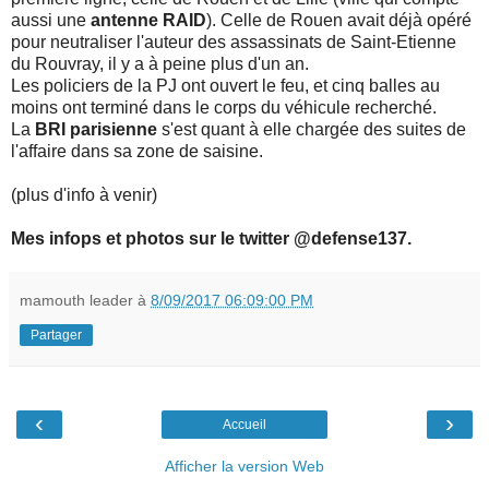
aussi une
antenne RAID
). Celle de Rouen avait déjà opéré
pour neutraliser l'auteur des assassinats de Saint-Etienne
du Rouvray, il y a à peine plus d'un an.
Les policiers de la PJ ont ouvert le feu, et cinq balles au
moins ont terminé dans le corps du véhicule recherché.
La
BRI parisienne
s'est quant à elle chargée des suites de
l'affaire dans sa zone de saisine.
(plus d'info à venir)
Mes infops et photos sur le twitter @defense137.
mamouth leader
à
8/09/2017 06:09:00 PM
Partager
‹
›
Accueil
Afficher la version Web