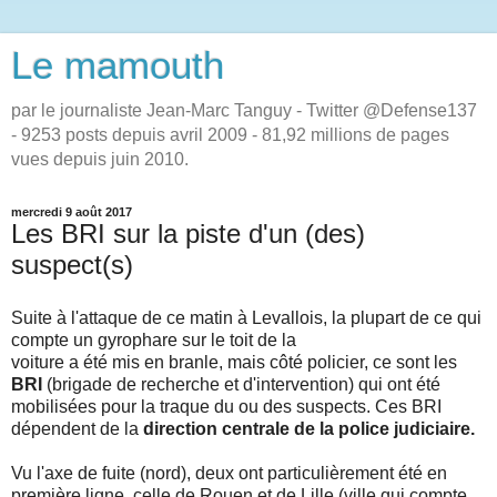
Le mamouth
par le journaliste Jean-Marc Tanguy - Twitter @Defense137
- 9253 posts depuis avril 2009 - 81,92 millions de pages
vues depuis juin 2010.
mercredi 9 août 2017
Les BRI sur la piste d'un (des)
suspect(s)
Suite à l'attaque de ce matin à Levallois, la plupart de ce qui
compte un gyrophare sur le toit de la
voiture a été mis en branle, mais côté policier, ce sont les
BRI
(brigade de recherche et d'intervention) qui ont été
mobilisées pour la traque du ou des suspects. Ces BRI
dépendent de la
direction centrale de la police judiciaire.
Vu l'axe de fuite (nord), deux ont particulièrement été en
première ligne, celle de Rouen et de Lille (ville qui compte